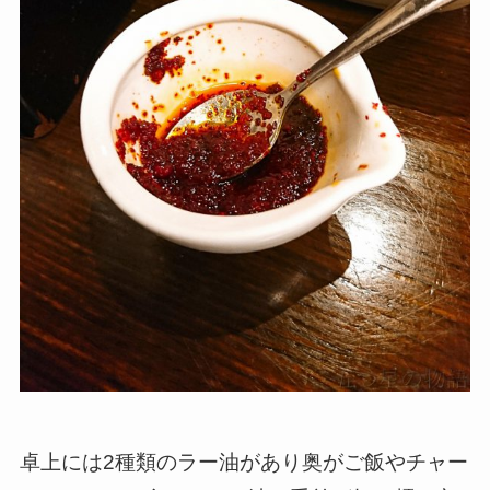
卓上には2種類のラー油があり奥がご飯やチャー