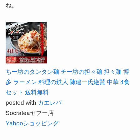
ね。
ちー坊のタンタン麺 チー坊の担々麺 担々麺 博
多 ラーメン 料理の鉄人 陳建一氏絶賛 中華 4食
セット 送料無料
posted with
カエレバ
Socrateaヤフー店
Yahooショッピング