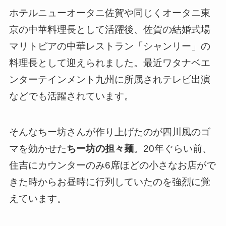
ホテルニューオータニ佐賀や同じくオータニ東
京の中華料理長として活躍後、佐賀の結婚式場
マリトピアの中華レストラン「シャンリー」の
料理長として迎えられました。最近ワタナベエ
ンターテインメント九州に所属されテレビ出演
などでも活躍されています。
そんなちー坊さんが作り上げたのが四川風のゴ
マを効かせた
ちー坊の担々麺
。20年ぐらい前、
住吉にカウンターのみ6席ほどの小さなお店がで
きた時からお昼時に行列していたのを強烈に覚
えています。