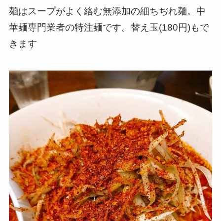
麺はスープがよく絡む無添加の細ちぢれ麺。中
華麺専門業者の特注麺です。替え玉(180円)もで
きます