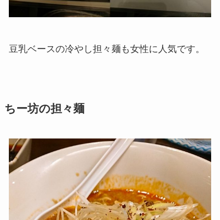
豆乳ベースの冷やし担々麺も女性に人気です。
ちー坊の担々麺