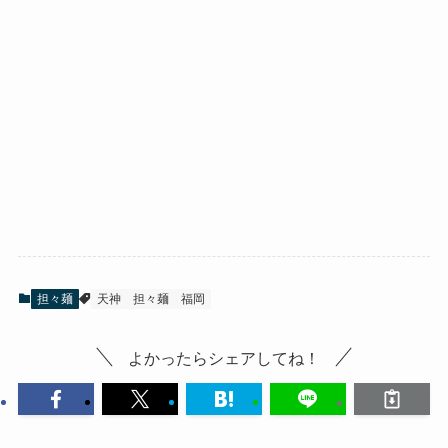
担々麺
天神
担々麺
福岡
よかったらシェアしてね！