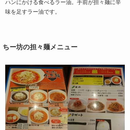
ハンにかける食べるラー油。手前が担々麺に辛
味を足すラー油です。
ちー坊の担々麺メニュー