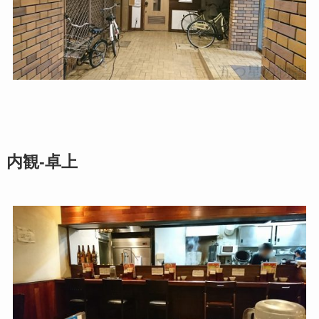
内観-卓上