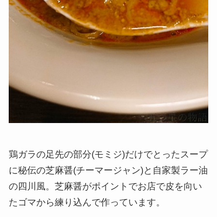
鶏ガラの足先の部分(モミジ)だけでとったスープ
に秘伝の芝麻醤(チーマージャン)と自家製ラー油
の四川風。芝麻醤がポイントでお店で皮を向い
たゴマから練り込んで作っています。