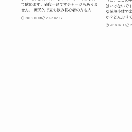
うに、ここの
て飲めます。値段一緒ですチャージもありま
はいけないです
せん。 庶民的で立ち飲み初心者の方も入...
な値段小鉢で
か？どんぶりです
2018-10-08
2022-02-17
2018-07-17
2