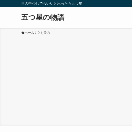
世の中少しでもいいと思ったら五つ星
五つ星の物語
ホーム
立ち飲み