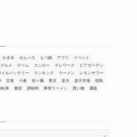
かき氷
せんべろ
もつ鍋
アプリ
イベント
グルメ
ゲーム
スシロー
テレワーク
ビアガーデン
バイルバッテリー
ランキング
ラーメン
レモンサワー
神
定食
小倉
担々麺
東京
楽天
楽天市場
焼鳥
自転車
裏技
調味料
豚骨ラーメン
買い物
通販