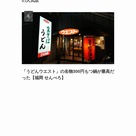
の人気店
「うどんウエスト」の名物300円もつ鍋が最高だ
った【福岡 せんべろ】