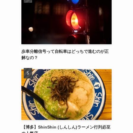
歩車分離信号って自転車はどっちで進むのが正
解なの？
【博多】ShinShin (しんしん)ラーメン行列必至