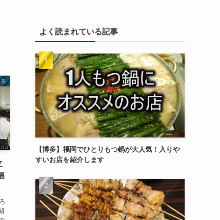
よく読まれている記事
べろ
【博多】福岡でひとりもつ鍋が大人気！入りや
すいお店を紹介します
立
福
ろ
朝