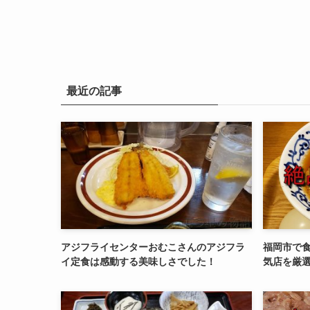
最近の記事
アジフライセンターおむこさんのアジフラ
福岡市で
イ定食は感動する美味しさでした！
気店を厳