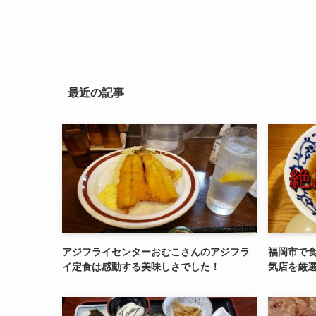
最近の記事
アジフライセンターおむこさんのアジフラ
福岡市で
イ定食は感動する美味しさでした！
気店を厳