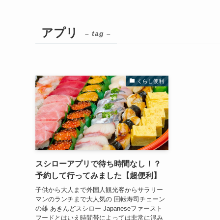
アプリ
– tag –
くらし便利
スシローアプリで待ち時間なし！？
予約して行ってみました【超便利】
子供から大人まで外国人観光客からサラリー
マンのランチまで大人気の 回転寿司チェーン
の雄 あきんどスシロー Japaneseファースト
フードとはいえ時間帯によっては非常に混み