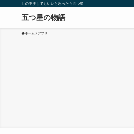
世の中少しでもいいと思ったら五つ星
五つ星の物語
ホーム
アプリ