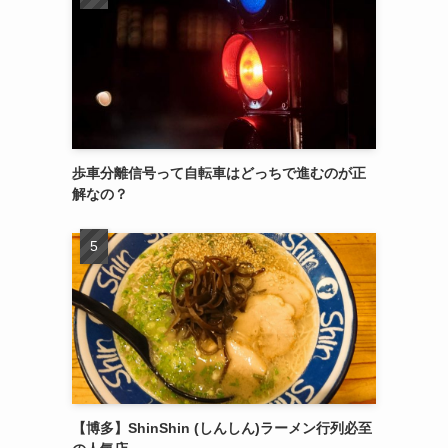
歩車分離信号って自転車はどっちで進むのが正
解なの？
【博多】ShinShin (しんしん)ラーメン行列必至