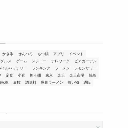
かき氷
せんべろ
もつ鍋
アプリ
イベント
グルメ
ゲーム
スシロー
テレワーク
ビアガーデン
バイルバッテリー
ランキング
ラーメン
レモンサワー
神
定食
小倉
担々麺
東京
楽天
楽天市場
焼鳥
自転車
裏技
調味料
豚骨ラーメン
買い物
通販