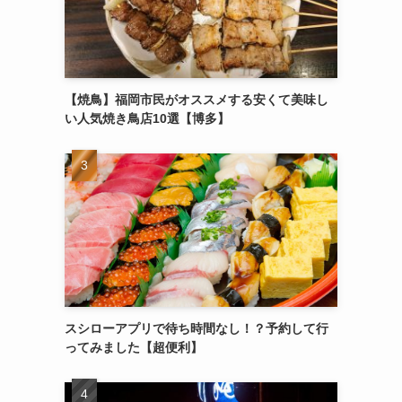
【焼鳥】福岡市民がオススメする安くて美味し
い人気焼き鳥店10選【博多】
スシローアプリで待ち時間なし！？予約して行
ってみました【超便利】