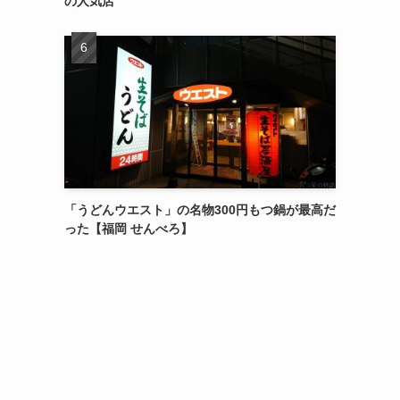
の人気店
「うどんウエスト」の名物300円もつ鍋が最高だ
った【福岡 せんべろ】