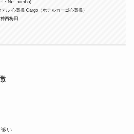
ell namba)
ル 心斎橋 Cargo（ホテルカーゴ心斎橋）
阪神西梅田
徴
が多い