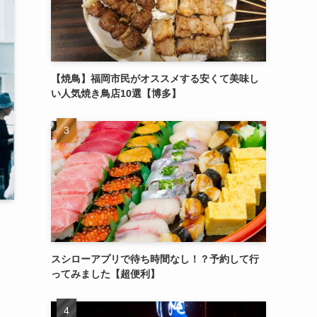
【焼鳥】福岡市民がオススメする安くて美味し
い人気焼き鳥店10選【博多】
スシローアプリで待ち時間なし！？予約して行
ってみました【超便利】