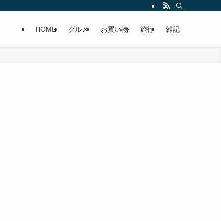
HOME
グルメ
お買い物
旅行
雑記