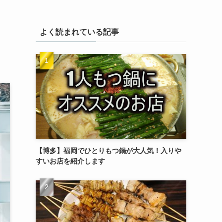
よく読まれている記事
【博多】福岡でひとりもつ鍋が大人気！入りや
すいお店を紹介します