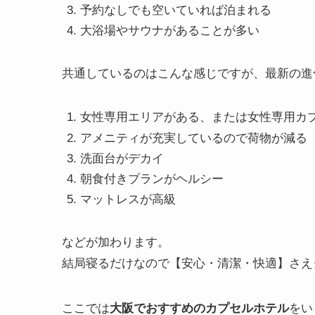
予約なしでも空いていれば泊まれる
大浴場やサウナがあることが多い
共通しているのはこんな感じですが、最新の進
女性専用エリアがある、または女性専用カ
アメニティが充実しているので荷物が減る
洗面台がデカイ
朝食付きプランがヘルシー
マットレスが高級
などが加わります。
結局寝るだけなので【安心・清潔・快適】さえ
ここでは
大阪でおすすめのカプセルホテル
をい