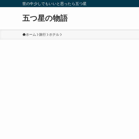
世の中少しでもいいと思ったら五つ星
五つ星の物語
ホーム
旅行
ホテル