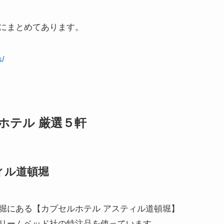
にまとめてあります。
s/
ホテル 厳選５軒
ィル道頓堀
堀にある【カプセルホテル アスティル道頓堀】
リームベッド社の特注品を使っています。