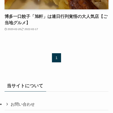
博多一口餃子「旭軒」は連日行列覚悟の大人気店【ご
当地グルメ】
2020-02-20
2022-02-17
1
当サイトについて
お問い合わせ