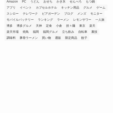
Amazon
PC
うどん
おせち
かき氷
せんべろ
もつ鍋
アプリ
イベント
カプセルホテル
キッチン用品
グルメ
ゲーム
スシロー
テレワーク
ビアガーデン
ブログ
メンズ
モニター
モバイルバッテリー
ランキング
ラーメン
レモンサワー
一人旅
博多
博多グルメ
天神
定食
小倉
担々麺
東京
楽天
楽天市場
焼鳥
福岡
福岡グルメ
立ち飲み
自転車
裏技
調味料
豚骨ラーメン
買い物
通販
限定商品
餃子