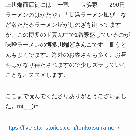
上川端商店街には「一竜」「長浜家」「290円
ラーメンのはかたや」「長浜ラーメン風び」な
ど名だたるラーメン屋がしのぎを削ってます
が、この博多のド真ん中で1番繁盛しているのが
味噌ラーメンの
博多川端どさんこ
です。皿うど
んもよくでます。海外のお客さんも多く、お昼
時はかなり待たされますので少しズラしていく
ことをオススメします。
ここまで読んでくださりありがとうございまし
た。m(_ _)m
https://five-star-stories.com/tonkotsu-ramen/