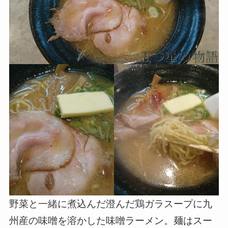
野菜と一緒に煮込んだ澄んだ鶏ガラスープに九
州産の味噌を溶かした味噌ラーメン。麺はスー