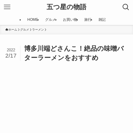
五つ星の物語
HOME
グルメ
お買い物
旅行
雑記
ホーム
グルメ
ラーメン
博多川端どさんこ！絶品の味噌バ
2022
2/17
ターラーメンをおすすめ