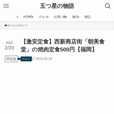
五つ星の物語
HOME
グルメ
お買い物
旅行
雑記
ホーム
グルメ
【激安定食】西新商店街「朝美食
2022
2/20
堂」の焼肉定食500円【福岡】
広告
2022-02-20
グルメ