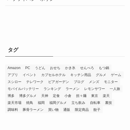
タグ
Amazon
PC
うどん
おせち
かき氷
せんべろ
もつ鍋
アプリ
イベント
カプセルホテル
キッチン用品
グルメ
ゲーム
スシロー
テレワーク
ビアガーデン
ブログ
メンズ
モニター
モバイルバッテリー
ランキング
ラーメン
レモンサワー
一人旅
博多
博多グルメ
天神
定食
小倉
担々麺
東京
楽天
楽天市場
焼鳥
福岡
福岡グルメ
立ち飲み
自転車
裏技
調味料
豚骨ラーメン
買い物
通販
限定商品
餃子